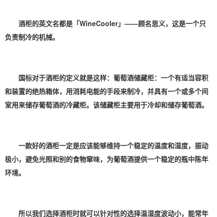
酒柜的英文名都是「WineCooler」——顾名思义，这是一个只
负责制冷的机械。
国标对于酒柜的定义就是这样：葡萄酒储藏柜：一个有适当容积
和装置的绝热箱体，用消耗电能的手段来制冷，并具有一个或多个间
室用来储存葡萄酒的冷藏柜。该储藏柜主要用于冷却和储存葡萄酒。
一款好的酒柜一定是应该能够维持一个稳定的温度和湿度，振动
极小，避免光照和别的食物窜味，为葡萄酒提供一个稳定的瓶中陈年
环境。
所以我们选择酒柜时就可以针对性的选择温湿度波动小，能常年