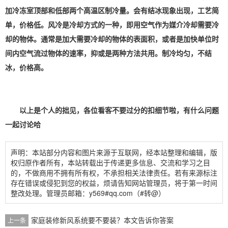
加冷冻室顶部和低部两个高温区制冷量。会有结冰现象出现，工艺简
单，价格低。
风冷是冷却方式的一种，即用空气作为媒介冷却需要冷
却的物体。通常是加大需要冷却的物体的表面积，或者是加快单位时
间内空气流过物体的速率，抑或是两种方法共用。制冷均匀，不结
冰，价格高。
以上是个人的拙见，各位看客不要过分的扣细节啦，有什么问题
一起讨论哈
声明：本站部分内容和图片来源于互联网，经本站整理和编辑，版
权归原作者所有，本站转载出于传递更多信息、交流和学习之目
的，不做商用不拥有所有权，不承担相关法律责任。若有来源标注
存在错误或侵犯到您的权益，烦请告知网站管理员，将于第一时间
整改处理。管理员邮箱：y569#qq.com（#转@）
家庭装修新风系统要不要装？本文告诉你答案
上一条