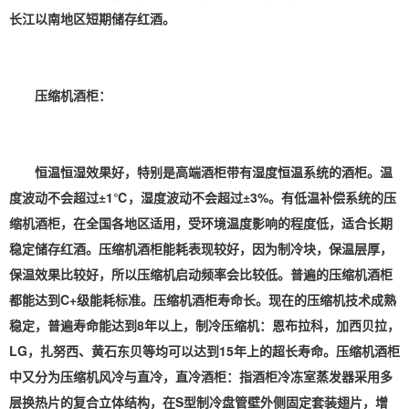
长江以南地区短期储存红酒。
压缩机酒柜：
恒温恒湿效果好，特别是高端酒柜带有湿度恒温系统的酒柜。温
度波动不会超过±1℃，湿度波动不会超过±3%。有低温补偿系统的压
缩机酒柜，在全国各地区适用，受环境温度影响的程度低，适合长期
稳定储存红酒。
压缩机酒柜能耗表现较好，因为制冷块，保温层厚，
保温效果比较好，所以压缩机启动频率会比较低。普遍的压缩机酒柜
都能达到C+级能耗标准。
压缩机酒柜寿命长。现在的压缩机技术成熟
稳定，普遍寿命能达到8年以上，制冷压缩机：恩布拉科，加西贝拉，
LG，扎努西、黄石东贝等均可以达到15年上的超长寿命。
压缩机酒柜
中又分为压缩机风冷与直冷，直冷酒柜：指酒柜冷冻室蒸发器采用多
层换热片的复合立体结构，在S型制冷盘管壁外侧固定套装翅片，增