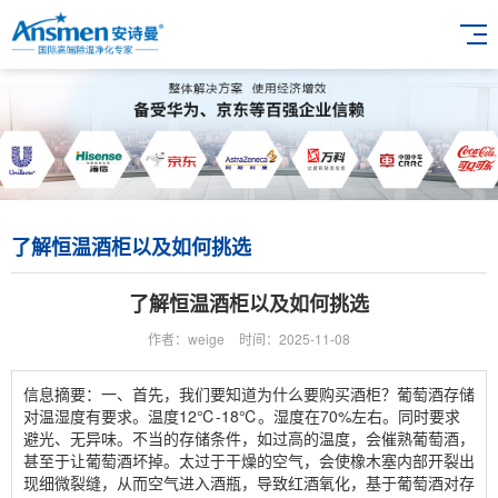
了解恒温酒柜以及如何挑选
了解恒温酒柜以及如何挑选
作者：weige
时间：2025-11-08
信息摘要：一、首先，我们要知道为什么要购买酒柜？葡萄酒存储
对温湿度有要求。温度12℃-18℃。湿度在70%左右。同时要求
避光、无异味。不当的存储条件，如过高的温度，会催熟葡萄酒，
甚至于让葡萄酒坏掉。太过于干燥的空气，会使橡木塞内部开裂出
现细微裂缝，从而空气进入酒瓶，导致红酒氧化，基于葡萄酒对存