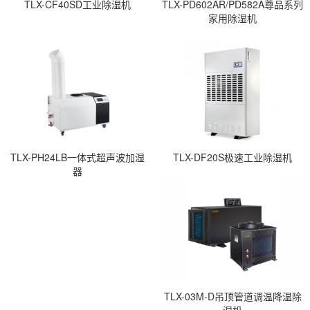
TLX-CF40SD工业除湿机
TLX-PD602AR/PD582A尊品系列
家用除湿机
TLX-PH24LB一体式超声波加湿
TLX-DF20S极速工业除湿机
器
TLX-03M-D吊顶管道调温降温除
湿机