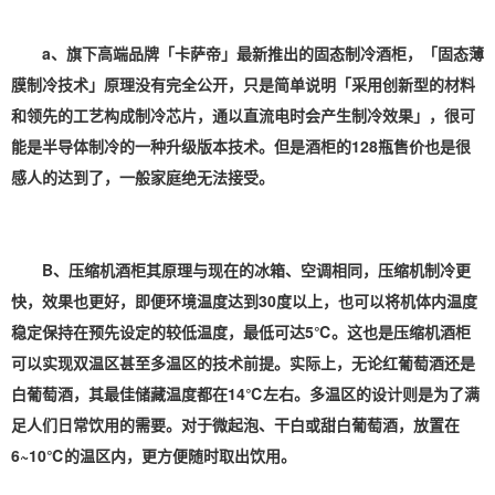
a、旗下高端品牌「卡萨帝」最新推出的固态制冷酒柜，「固态薄
膜制冷技术」原理没有完全公开，只是简单说明「采用创新型的材料
和领先的工艺构成制冷芯片，通以直流电时会产生制冷效果」，很可
能是半导体制冷的一种升级版本技术。但是酒柜的128瓶售价也是很
感人的达到了，一般家庭绝无法接受。
B、压缩机酒柜其原理与现在的冰箱、
空调
相同，压缩机制冷更
快，效果也更好，即便环境温度达到30度以上，也可以将机体内温度
稳定保持在预先设定的较低温度，最低可达5℃。这也是压缩机酒柜
可以实现双温区甚至多温区的技术前提。实际上，无论红葡萄酒还是
白葡萄酒，其最佳储藏温度都在14℃左右。多温区的设计则是为了满
足人们日常饮用的需要。对于微起泡、干白或甜白葡萄酒，放置在
6~10℃的温区内，更方便随时取出饮用。