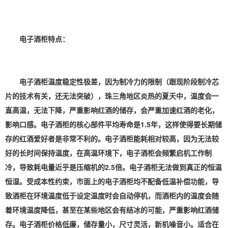
电子酒柜特点：
电子酒柜温度稳定性极差，因为制冷力的限制（跟现阶段制冷芯
片的技术有关，还无法突破），珠三角地区炎热的夏天中，温度会一
直高温，无法下降，严重影响红酒的储存，会严重加速红酒的老化，
影响口感。
电子酒柜的核心部件平均寿命是1.5年，这样使得要长期储
存的红酒爱好者是非常不利的。
电子酒柜能耗相对较高，因为无法较
好的长时间保持温度，在高温环境下，电子酒柜会频繁启机工作制
冷，导致耗电量近乎是压缩机的2.5倍。
电子酒柜无法做到真正的恒温
恒湿。受成本性约束，市面上的电子酒柜均不配备低温补偿功能，导
致酒柜在环境温度低于设定温度时会自动停机，而酒柜内的温度会随
着环境温度降低，甚至在某些地区会有结冰的可能，严重影响红酒储
存。
电子酒柜价格低廉，储存量小，尺寸灵活，新机噪音小。适合在