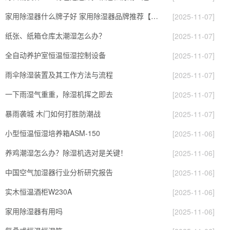
家用除湿器什么牌子好 家用除湿器品牌推荐【详解】
[2025-11-07]
纸张、纸箱仓库太潮湿怎么办？
[2025-11-07]
全自动养护室恒温恒湿控制设备
[2025-11-07]
雨伞除湿装置及其工作方法与流程
[2025-11-07]
一下雨湿气重重，除湿机挥之即去
[2025-11-07]
暴雨袭城 木门如何打胜防潮战
[2025-11-07]
小型恒温恒湿培养箱ASM-150
[2025-11-06]
养鸡潮湿怎么办？除湿机选对是关键！
[2025-11-06]
中国空气加湿器行业分析研究报告
[2025-11-06]
实木恒温酒柜W230A
[2025-11-06]
家用除湿器有用吗
[2025-11-06]