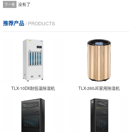
没有了
下一条
推荐产品
/ PRODUCTS
TLX-10DX耐低温除湿机
TLX-260JE家用除湿机