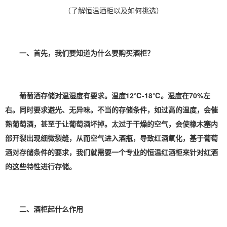
（了解恒温酒柜以及如何挑选）
一、首先，我们要知道为什么要购买酒柜？
葡萄酒存储对温
湿度
有要求。温度12℃-18℃。湿度在70%左
右。同时要求避光、无异味。不当的存储条件，如过高的温度，会催
熟葡萄酒，甚至于让葡萄酒坏掉。太过于干燥的空气，会使橡木塞内
部开裂出现细微裂缝，从而空气进入酒瓶，导致红酒氧化，基于葡萄
酒对存储条件的要求，我们就需要一个专业的恒温红酒柜来针对红酒
的这些特性进行存储。
二、酒柜起什么作用