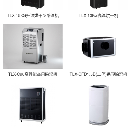
TLX-15KG升温烘干型除湿机
TLX-10KG高温烘干机
TLX-C90高性能商用除湿机
TLX-CFD1.5D(二代)吊顶除湿机