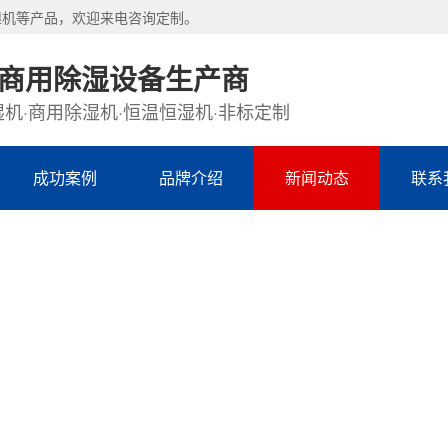
湿机等产品，欢迎来电咨询定制。
·商用除湿设备生产商
机·商用除湿机·恒温恒湿机·非标定制
成功案例
品牌介绍
新闻动态
联系