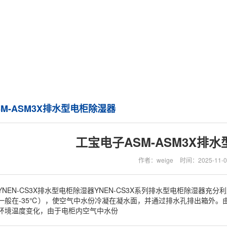
M-ASM3X排水型电柜除湿器
工宝电子ASM-ASM3X排
作者：weige
时间：2025-11-0
YNEN-CS3X排水型电柜除湿器YNEN-CS3X系列排水型电柜除湿器
一般在-35℃），使空气中水份冷凝在凝水面，并通过排水孔排出箱外。
环境温度变化，由于电柜内空气中水份