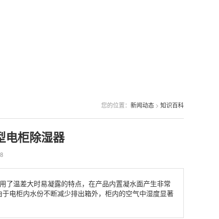
您的位置：
新闻动态
>
知识百科
水型电柜除湿器
8
充分利用了温差大时易凝露的特点，在产品内置凝水面产生非常
由于电柜内水份不断减少排出箱外，柜内的空气中湿度显著