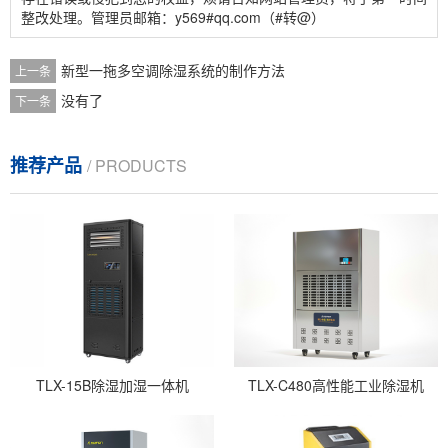
整改处理。管理员邮箱：y569#qq.com（#转@）
新型一拖多空调除湿系统的制作方法
上一条
没有了
下一条
推荐产品
/ PRODUCTS
TLX-15B除湿加湿一体机
TLX-C480高性能工业除湿机