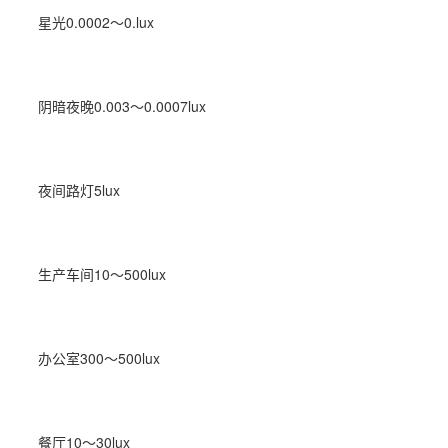
星光0.0002～0.lux
阴暗夜晚0.003～0.0007lux
夜间路灯5lux
生产车间10～500lux
办公室300～500lux
餐厅10～30lux