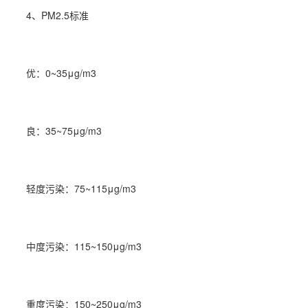
4、PM2.5标准
优：0~35μg/m3
良：35~75μg/m3
轻度污染：75~115μg/m3
中度污染：115~150μg/m3
重度污染：150~250μg/m3