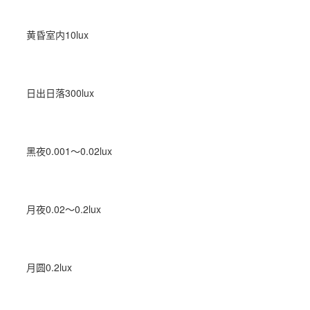
黄昏室内10lux
日出日落300lux
黑夜0.001～0.02lux
月夜0.02～0.2lux
月圆0.2lux