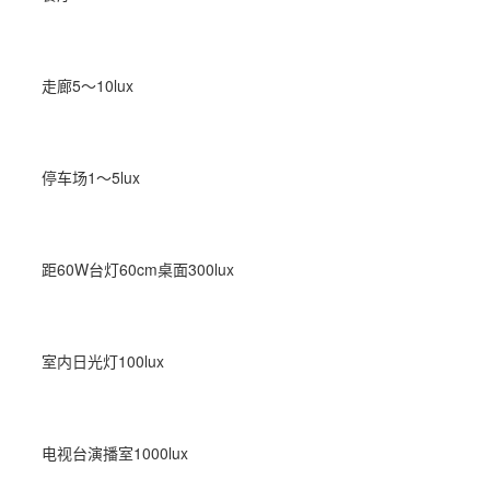
走廊5～10lux
停车场1～5lux
距60W台灯60cm桌面300lux
室内日光灯100lux
电视台演播室1000lux