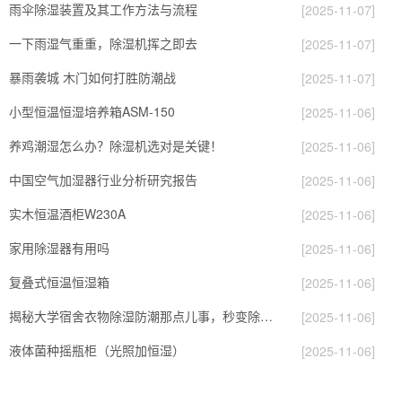
雨伞除湿装置及其工作方法与流程
[2025-11-07]
一下雨湿气重重，除湿机挥之即去
[2025-11-07]
暴雨袭城 木门如何打胜防潮战
[2025-11-07]
小型恒温恒湿培养箱ASM-150
[2025-11-06]
养鸡潮湿怎么办？除湿机选对是关键！
[2025-11-06]
中国空气加湿器行业分析研究报告
[2025-11-06]
实木恒温酒柜W230A
[2025-11-06]
家用除湿器有用吗
[2025-11-06]
复叠式恒温恒湿箱
[2025-11-06]
揭秘大学宿舍衣物除湿防潮那点儿事，秒变除湿老司机
[2025-11-06]
液体菌种摇瓶柜（光照加恒湿）
[2025-11-06]