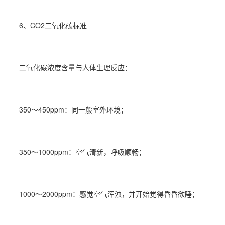
6、CO2二氧化碳标准
二氧化碳浓度含量与人体生理反应：
350～450ppm：同一般室外环境；
350～1000ppm：空气清新，呼吸顺畅；
1000～2000ppm：感觉空气浑浊，并开始觉得昏昏欲睡；