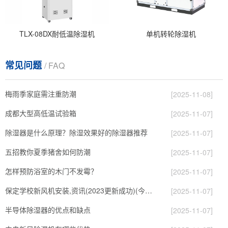
TLX-08DX耐低温除湿机
单机转轮除湿机
常见问题
/ FAQ
梅雨季家庭需注重防潮
[2025-11-08]
成都大型高低温试验箱
[2025-11-07]
除湿器是什么原理？除湿效果好的除湿器推荐
[2025-11-07]
五招教你夏季猪舍如何防潮
[2025-11-07]
怎样预防浴室的木门不发霉？
[2025-11-07]
保定学校新风机安装,资讯(2023更新成功)(今日／展示)
[2025-11-07]
半导体除湿器的优点和缺点
[2025-11-07]