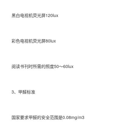
黑白电视机荧光屏120lux
彩色电视机荧光屏80lux
阅读书刊时所需的照度50～60lux
3、甲醛标准
国家要求甲醛的安全范围是0.08mg/m3