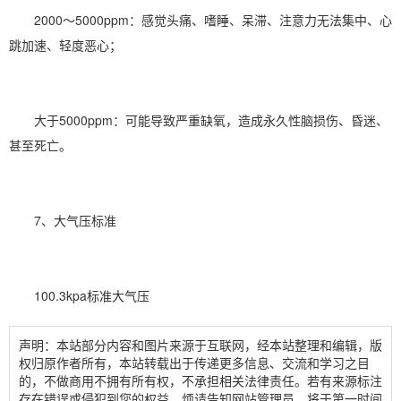
2000～5000ppm：感觉头痛、嗜睡、呆滞、注意力无法集中、心
跳加速、轻度恶心；
大于5000ppm：可能导致严重缺氧，造成永久性脑损伤、昏迷、
甚至死亡。
7、大气压标准
100.3kpa标准大气压
声明：本站部分内容和图片来源于互联网，经本站整理和编辑，版
权归原作者所有，本站转载出于传递更多信息、交流和学习之目
的，不做商用不拥有所有权，不承担相关法律责任。若有来源标注
存在错误或侵犯到您的权益，烦请告知网站管理员，将于第一时间