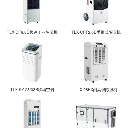
TLX-DF6.8D极速工业除湿机
TLX-CFT2.0D手推式除湿机
TLX-KY-23/03B移动空调
TLX-08EX耐高温除湿机