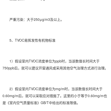
严重污染：大于250μg/m3及以上。
5、TVOC易挥发性有机物标准
1）假设室内TVOC浓度单位为ppb时，当该数值长时间大于
750ppb后，就可以建议开窗通风或采用其他空气治理方式进行治理。
2）假设室内TVOC浓度单位为mg/m时，当该数值长时间大于
0.60mg/m后，就可以采取应对措施了。这里的小于等于0.60mg/m也
是《室内空气质量标准》GB/T中给出的标准限值。