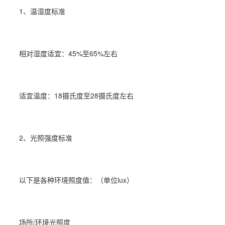
1、温湿度标准
相对湿度
适宜：45%至65%左右
适宜温度：18摄氏度至28摄氏度左右
2、光照强度标准
以下是各种环境照度值：（单位lux）
场所/环境光照度