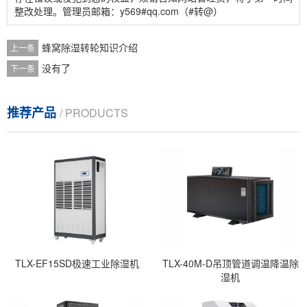
整改处理。管理员邮箱：y569#qq.com（#转@）
蜂窝除湿转轮知识介绍
上一条
没有了
下一条
推荐产品
/ PRODUCTS
TLX-EF15SD极速工业除湿机
TLX-40M-D吊顶管道调温降温除
湿机