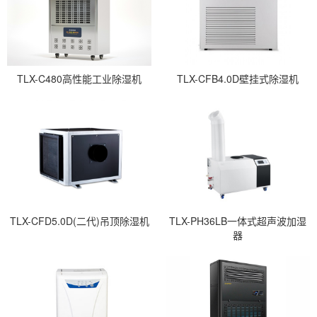
TLX-C480高性能工业除湿机
TLX-CFB4.0D壁挂式除湿机
TLX-CFD5.0D(二代)吊顶除湿机
TLX-PH36LB一体式超声波加湿
器