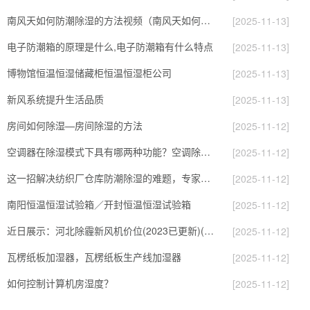
南风天如何防潮除湿的方法视频（南风天如何防潮除湿的方法有哪些）
[2025-11-13]
电子防潮箱的原理是什么,电子防潮箱有什么特点
[2025-11-13]
博物馆恒温恒湿储藏柜恒温恒湿柜公司
[2025-11-13]
新风系统提升生活品质
[2025-11-13]
房间如何除湿—房间除湿的方法
[2025-11-12]
空调器在除湿模式下具有哪两种功能？空调除湿功能怎么用？
[2025-11-12]
这一招解决纺织厂仓库防潮除湿的难题，专家直呼内行
[2025-11-12]
南阳恒温恒湿试验箱／开封恒温恒湿试验箱
[2025-11-12]
近日展示：河北除霾新风机价位(2023已更新)(今日／服务)
[2025-11-12]
瓦楞纸板加湿器，瓦楞纸板生产线加湿器
[2025-11-12]
如何控制计算机房湿度？
[2025-11-12]