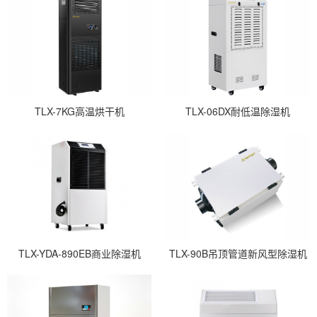
TLX-7KG高温烘干机
TLX-06DX耐低温除湿机
TLX-YDA-890EB商业除湿机
TLX-90B吊顶管道新风型除湿机