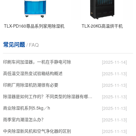
TLX-PD160尊品系列家用除湿机
TLX-20KG高温烘干机
常见问题
/ FAQ
印刷车间加湿器，一机在手静电可除
[2025-11-14]
高低温交湿热变试验箱结构概述
[2025-11-13]
印刷厂用除湿机防潮很有必要
[2025-11-13]
除湿器是如何工作的？不同类型的除湿器有哪些？
[2025-11-13]
商业除湿机系列5.5kg／h
[2025-11-13]
雨季室内潮湿怎么办？
[2025-11-13]
中央除湿新风机和空气净化器的区别
[2025-11-13]