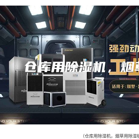
（仓库用除湿机，烟草用除湿