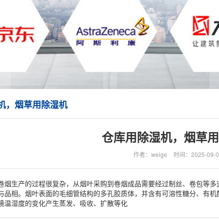
机，烟草用除湿机
仓库用除湿机，烟草用
作者：weige
时间：2025-09-0
卷烟生产的过程很复杂，从烟叶采购到卷烟成品需要经过制丝、卷包等多
与品相。烟叶表面的毛细管结构的多孔胶质体，并含有可溶性糖分、有机
境温湿度的变化产生蒸发、吸收、扩散等化