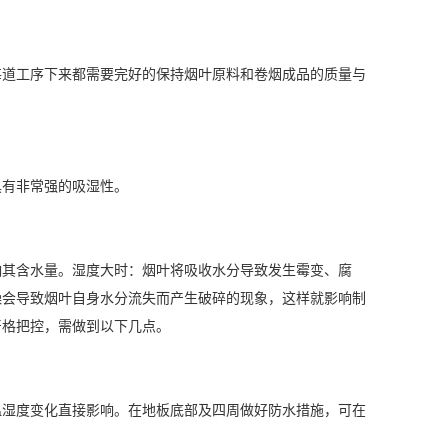
道工序下来都需要完好的保持烟叶原料和卷烟成品的质量与
有非常强的吸湿性。
响其含水量。湿度大时：烟叶将吸收水分导致发生霉变、腐
燥会导致烟叶自身水分流失而产生破碎的现象，这样就影响制
严格把控，需做到以下几点。
湿度变化直接影响。在地板底部及四周做好防水措施，可在