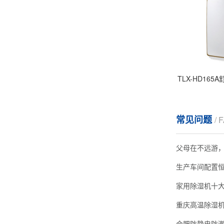
TLX-HD16
常见问题
/ 
父母在不远游
生产车间配置
家用除湿机十
重庆高温除湿
合肥防静电防潮