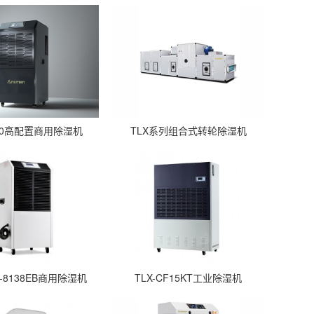
C60高配置商用除湿机
TLX系列组合式转轮除湿机
DA-8138EB商用除湿机
TLX-CF15KT工业除湿机