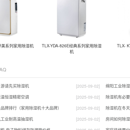
5A舒美系列家用除湿机
TLX-YDA-826E经典系列家用除湿
TLX- 
机
FAQ
，游请先买除湿机
绵阳工业除湿
[2025-09-02]
恒温恒湿精密空调
除湿机有必要
[2025-09-02]
大品牌排行（家用除湿机十大品牌）
除湿机在冬天
[2025-09-02]
机工业耐高温抽湿机
房间如何除湿
[2025-09-02]
柜 电子物料储存防潮箱价格
家庭装修要分
[2025-09-02]