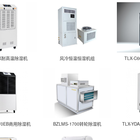
6EX耐高温除湿机
风冷恒温恒湿机组
TLX-
-870EB商用除湿机
BZLMS-1700转轮除湿机
TLX-Y