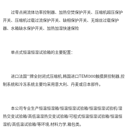
过零点闸流体功率控制器、加热空焚保护开关、压缩机超压保护
开关、压缩机过载过流保护开关、缺相保护开关、无熔丝过载保护
器、水箱缺水保护开关、加热加湿快速保险
单点式恒温恒湿试验箱的主要配置：
进口法国””牌全封闭式压缩机,韩国进口TEMI300触摸屏控制器,控
制系统和冷冻系统主要均采用意大利、丹麦或日本部件。
本公司专业生产恒温恒湿箱/恒温恒湿试验箱/恒温恒湿试验机/湿
热交变试验箱/高低温湿热交变试验箱/可程式恒温恒湿试验箱/
恒温恒
湿机
/高低温试验箱/等环境,材料力学,箱包类。