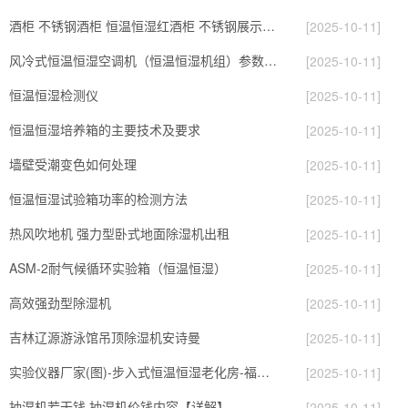
酒柜 不锈钢酒柜 恒温恒湿红酒柜 不锈钢展示柜 定制酒柜
[2025-10-11]
风冷式恒温恒湿空调机（恒温恒湿机组）参数与选型.doc
[2025-10-11]
恒温恒湿检测仪
[2025-10-11]
恒温恒湿培养箱的主要技术及要求
[2025-10-11]
墙壁受潮变色如何处理
[2025-10-11]
恒温恒湿试验箱功率的检测方法
[2025-10-11]
热风吹地机 强力型卧式地面除湿机出租
[2025-10-11]
ASM-2耐气候循环实验箱（恒温恒湿）
[2025-10-11]
高效强劲型除湿机
[2025-10-11]
吉林辽源游泳馆吊顶除湿机安诗曼
[2025-10-11]
实验仪器厂家(图)-步入式恒温恒湿老化房-福建老化房
[2025-10-11]
抽湿机若干钱 抽湿机价钱内容【详解】
[2025-10-11]