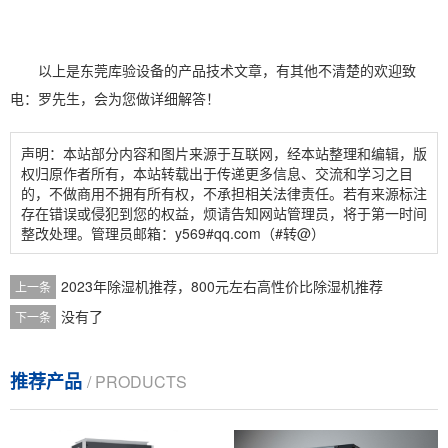
以上是东莞库验设备的产品技术文章，有其他不清楚的欢迎致
电：罗先生，会为您做详细解答！
声明：本站部分内容和图片来源于互联网，经本站整理和编辑，版
权归原作者所有，本站转载出于传递更多信息、交流和学习之目
的，不做商用不拥有所有权，不承担相关法律责任。若有来源标注
存在错误或侵犯到您的权益，烦请告知网站管理员，将于第一时间
整改处理。管理员邮箱：y569#qq.com（#转@）
2023年除湿机推荐，800元左右高性价比除湿机推荐
上一条
没有了
下一条
推荐产品
/ PRODUCTS