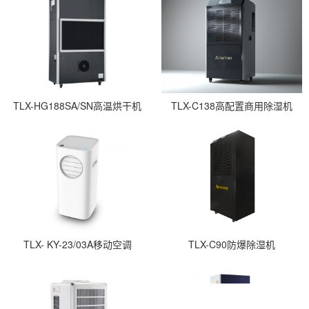
TLX-HG188SA/SN高温烘干机
TLX-C138高配置商用除湿机
TLX- KY-23/03A移动空调
TLX-C90防爆除湿机