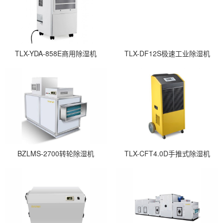
TLX-YDA-858E商用除湿机
TLX-DF12S极速工业除湿机
BZLMS-2700转轮除湿机
TLX-CFT4.0D手推式除湿机