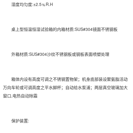
湿度均匀度:±2.5﹪R.H
桌上型恒温恒湿试验箱的内箱材质:SUS#304镜面不锈钢板
外箱材质:SUS#304沙纹不锈钢板或钢板表面喷塑处理
箱体内设有高度可调之不锈钢置物架；机身底部装设聚氨脂活动
万向车轮或可调高度之平水脚杯；自动给水泵浦；两层真空玻璃加大
窗口,电热自动除霜
保护装置: