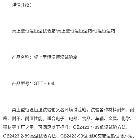
详情介绍：
桌上型
恒温恒湿
试验箱/桌上型
恒温恒湿箱
/恒温恒湿箱
产品名称：桌上型恒温恒湿试验箱
产品型号：GT-TH-64L
桌上型恒温恒湿试验箱又名环境试验箱，试验各种材料耐热、耐
寒、耐干、耐湿性能。适合电子、
电器
、食品、车辆、金属、化学、
建材等工厂之用。可满足以下标准：GB2423.1-89低温试验方法、
GB2423.2-89高温试验方法、GB2423-93试验D6交变湿热试验方法、