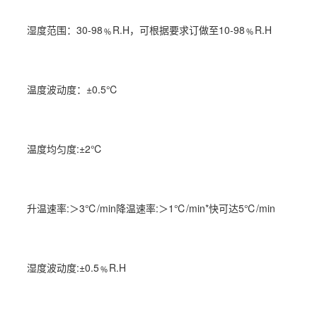
湿度
范围：30-98﹪R.H，可根据要求订做至10-98﹪R.H
温度波动度：±0.5℃
温度均匀度:±2℃
升温速率:＞3℃/min降温速率:＞1℃/min*快可达5℃/min
湿度波动度:±0.5﹪R.H