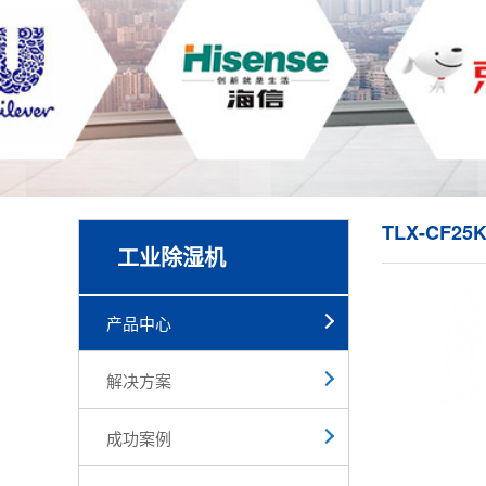
TLX-CF2
工业除湿机
产品中心
解决方案
成功案例