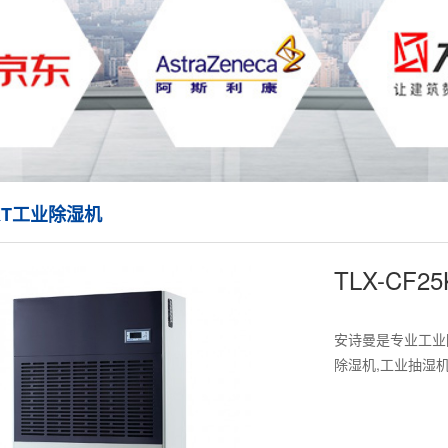
5KT工业除湿机
TLX-CF
安诗曼是专业工业
除湿机,工业抽湿