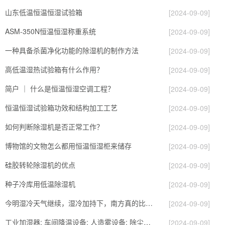
山东低温恒温恒湿试验箱
[2024-09-09]
ASM-350N恒温恒湿称重系统
[2024-09-09]
一种具备杀菌净化功能的除湿机的制作方法
[2024-09-09]
高低温湿热试验箱有什么作用？
[2024-09-09]
简户 ｜ 什么是恒温恒湿空调工程？
[2024-09-09]
恒温恒湿试验箱功效和结构加工工艺
[2024-09-09]
如何判断除湿机是否正常工作？
[2024-09-09]
博物馆的文物怎么都用恒温恒湿柜来储存
[2024-09-09]
硅胶转轮除湿机的优点
[2024-09-09]
种子冷库用低温除湿机
[2024-09-09]
今明湿冷天气继续，湿冷加持下，南方真的比北方冷！
[2024-09-09]
工业加湿器; 车间降温设备; 人造雾设备; 除尘设备; 除湿机; 抓棉
[2024-09-09]