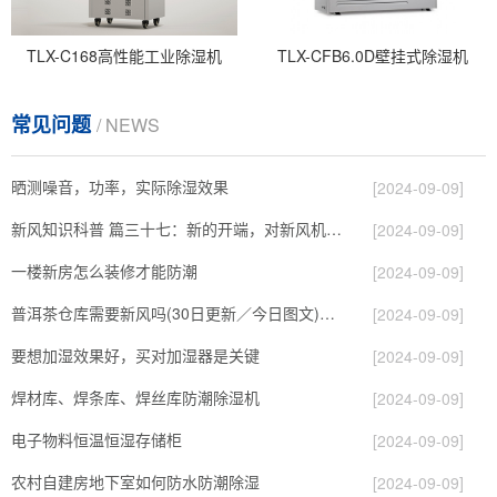
TLX-C168高性能工业除湿机
TLX-CFB6.0D壁挂式除湿机
常见问题
/ NEWS
晒测噪音，功率，实际除湿效果
[2024-09-09]
新风知识科普 篇三十七：新的开端，对新风机更深入的了解，从壁挂到吊顶，从单进风到双向流
[2024-09-09]
一楼新房怎么装修才能防潮
[2024-09-09]
普洱茶仓库需要新风吗(30日更新／今日图文)2023已更新
[2024-09-09]
要想加湿效果好，买对加湿器是关键
[2024-09-09]
焊材库、焊条库、焊丝库防潮除湿机
[2024-09-09]
电子物料恒温恒湿存储柜
[2024-09-09]
农村自建房地下室如何防水防潮除湿
[2024-09-09]