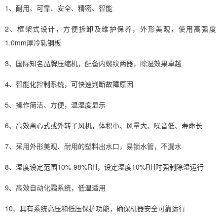
1、耐用、可靠、安全、精密、智能
2、框架式设计，方便拆卸及维护保养，外形美观，使用高强度
1.0mm厚冷轧钢板
3、国际知名品牌压缩机，配备内螺纹两器，
除湿
效果卓越
4、智能化控制系统，可快速判断故障原因
5、操作简洁、方便，温
湿度
显示
6、高效离心式或外转子风机，体积小、风量大、噪音低、寿命长
7、采用外形美观、耐用的塑料出水口，易锁水管，不漏水
8、湿度设定范围10%-98%RH，设定湿度10%RH时强制除湿运行
9、高效自动化霜系统，低温适用
10、具有系统高压和低压保护功能，确保机器安全可靠运行