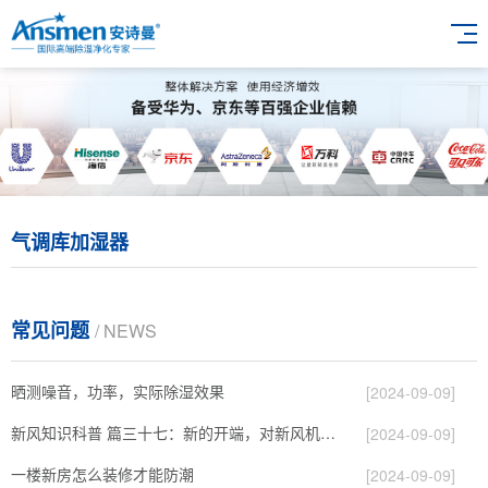
气调库加湿器
常见问题
/ NEWS
晒测噪音，功率，实际除湿效果
[2024-09-09]
新风知识科普 篇三十七：新的开端，对新风机更深入的了解，从壁挂到吊顶，从单进风到双向流
[2024-09-09]
一楼新房怎么装修才能防潮
[2024-09-09]