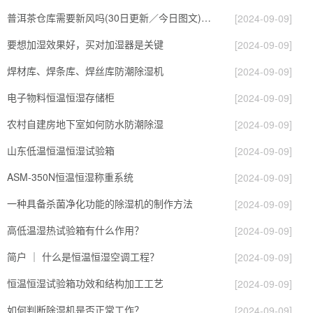
普洱茶仓库需要新风吗(30日更新／今日图文)2023已更新
[2024-09-09]
要想加湿效果好，买对加湿器是关键
[2024-09-09]
焊材库、焊条库、焊丝库防潮除湿机
[2024-09-09]
电子物料恒温恒湿存储柜
[2024-09-09]
农村自建房地下室如何防水防潮除湿
[2024-09-09]
山东低温恒温恒湿试验箱
[2024-09-09]
ASM-350N恒温恒湿称重系统
[2024-09-09]
一种具备杀菌净化功能的除湿机的制作方法
[2024-09-09]
高低温湿热试验箱有什么作用？
[2024-09-09]
简户 ｜ 什么是恒温恒湿空调工程？
[2024-09-09]
恒温恒湿试验箱功效和结构加工工艺
[2024-09-09]
如何判断除湿机是否正常工作？
[2024-09-09]