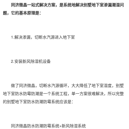
同济微晶一站式解决方案，是系统地解决别墅地下室渗漏潮湿问
题，它的基本原理是：
1.解决渗漏，切断水汽源进入地下室
2.安装新风
除湿机
设备
做了同济微晶，切断水汽源循环，大大降低了地下室湿度，别墅
地下室防水防霉
防潮
是一个系统工程，单一方案很难解决，所以完整
的别墅地下室防水防潮防霉系统应该是：
同济微晶防水防潮防霉系统+新风
除湿
系统