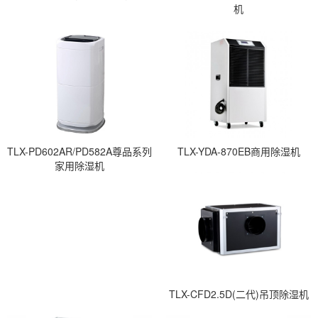
机
TLX-PD602AR/PD582A尊品系列
TLX-YDA-870EB商用除湿机
家用除湿机
TLX-CFD2.5D(二代)吊顶除湿机