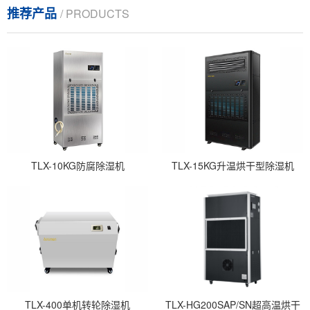
推荐产品
/ PRODUCTS
TLX-10KG防腐除湿机
TLX-15KG升温烘干型除湿机
TLX-400单机转轮除湿机
TLX-HG200SAP/SN超高温烘干