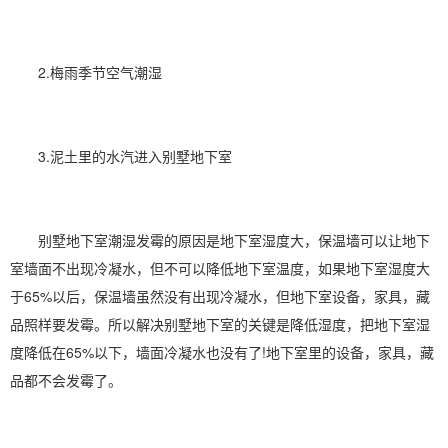
2.
梅雨季
节
空气潮湿
3.泥土里的水汽进入别墅地下室
别墅地下室潮湿发霉的原因是地下室
湿度
大，保温墙可以让地下
室墙面不出现冷凝水，但不可以降低地下室温度，如果地下室湿度大
于65%以后，保温墙虽然没有出现冷凝水，但地下室设备，家具，藏
品照样要发霉。所以解决别墅地下室的关键是降低湿度，把地下室湿
度降低在65%以下，墙面冷凝水也没有了!地下室里的设备，家具，藏
品都不会发霉了。