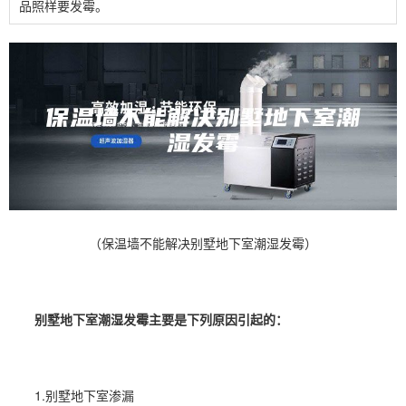
品照样要发霉。
（保温墙不能解决别墅地下室潮湿发霉）
别墅
地下室潮湿
发霉主要是下列原因引起的：
1.
别墅地下室
渗漏