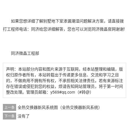
如果您想详细了解别墅地下室渗漏潮湿问题解决方案，请直接拨
打工程师电话：同济给您详细解答，您也可以浏览同济微晶官网谢谢!
同济微晶工程部
声明：本站部分内容和图片来源于互联网，经本站整理和编辑，版
权归原作者所有，本站转载出于传递更多信息、交流和学习之目
的，不做商用不拥有所有权，不承担相关法律责任。若有来源标注
存在错误或侵犯到您的权益，烦请告知网站管理员，将于第一时间
整改处理。管理员邮箱：y569#qq.com（#转@）
全热交换器新风系统图（全热交换器新风系统）
上一条
没有了
下一条